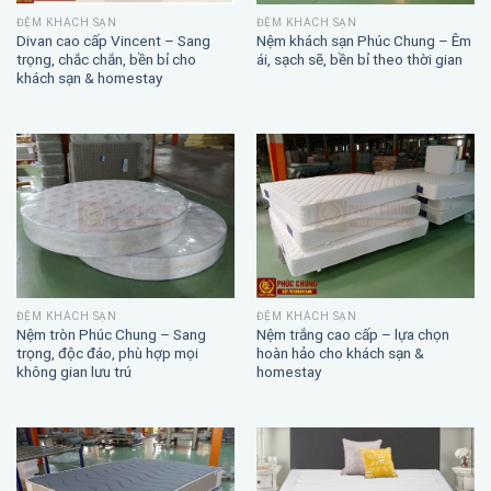
ĐỆM KHÁCH SẠN
ĐỆM KHÁCH SẠN
Divan cao cấp Vincent – Sang
Nệm khách sạn Phúc Chung – Êm
trọng, chắc chắn, bền bỉ cho
ái, sạch sẽ, bền bỉ theo thời gian
khách sạn & homestay
ĐỆM KHÁCH SẠN
ĐỆM KHÁCH SẠN
Nệm trắng cao cấp – lựa chọn
Nệm tròn Phúc Chung – Sang
hoàn hảo cho khách sạn &
trọng, độc đáo, phù hợp mọi
homestay
không gian lưu trú