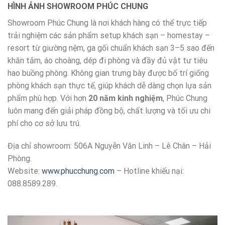
HÌNH ẢNH SHOWROOM PHÚC CHUNG
Showroom Phúc Chung là nơi khách hàng có thể trực tiếp
trải nghiệm các sản phẩm setup khách sạn – homestay –
resort từ giường nệm, ga gối chuẩn khách sạn 3–5 sao đến
khăn tắm, áo choàng, dép đi phòng và đầy đủ vật tư tiêu
hao buồng phòng. Không gian trưng bày được bố trí giống
phòng khách sạn thực tế, giúp khách dễ dàng chọn lựa sản
phẩm phù hợp. Với hơn
20 năm kinh nghiệm
, Phúc Chung
luôn mang đến giải pháp đồng bộ, chất lượng và tối ưu chi
phí cho cơ sở lưu trú.
Địa chỉ showroom: 506A Nguyễn Văn Linh – Lê Chân – Hải
Phòng.
Website:
www.phucchung.com
– Hotline khiếu nại:
088.8589.289.