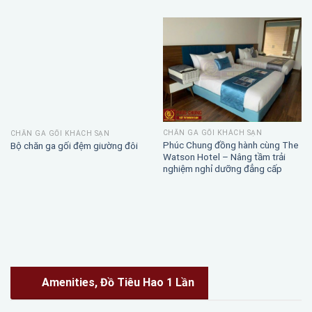
CHĂN GA GỐI KHÁCH SẠN
CHĂN GA GỐI KHÁCH SẠN
Phúc Chung đồng hành cùng The
Bộ chăn ga gối đệm giường đôi
Watson Hotel – Nâng tầm trải
nghiệm nghỉ dưỡng đẳng cấp
Amenities, Đồ Tiêu Hao 1 Lần