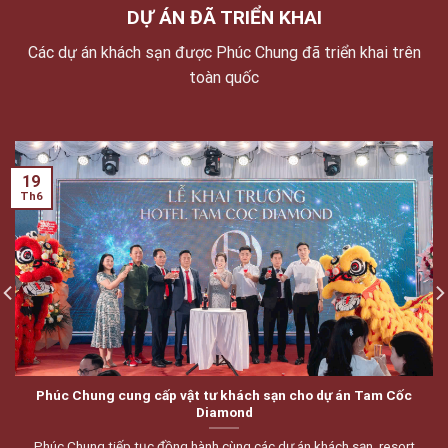
DỰ ÁN ĐÃ TRIỂN KHAI
Các dự án khách sạn được Phúc Chung đã triển khai trên
toàn quốc
19
Th6
Phúc Chung cung cấp vật tư khách sạn cho dự án Tam Cốc
Diamond
Phúc Chung tiếp tục đồng hành cùng các dự án khách sạn, resort