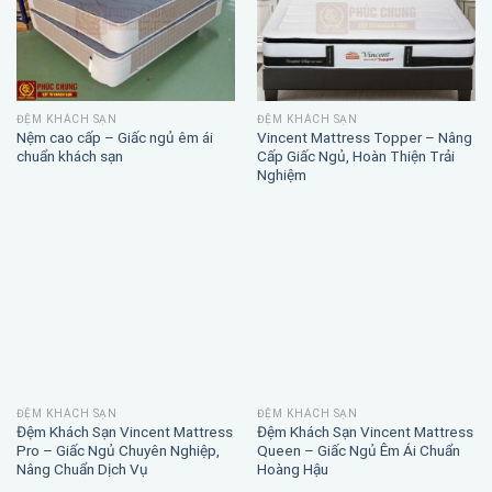
ĐỆM KHÁCH SẠN
ĐỆM KHÁCH SẠN
Nệm cao cấp – Giấc ngủ êm ái
Vincent Mattress Topper – Nâng
chuẩn khách sạn
Cấp Giấc Ngủ, Hoàn Thiện Trải
Nghiệm
ĐỆM KHÁCH SẠN
ĐỆM KHÁCH SẠN
Đệm Khách Sạn Vincent Mattress
Đệm Khách Sạn Vincent Mattress
Pro – Giấc Ngủ Chuyên Nghiệp,
Queen – Giấc Ngủ Êm Ái Chuẩn
Nâng Chuẩn Dịch Vụ
Hoàng Hậu