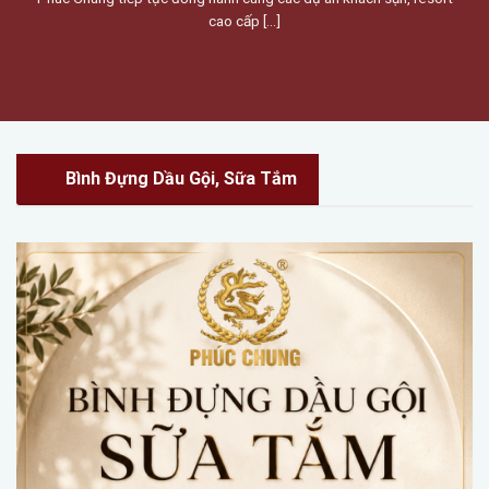
cao cấp [...]
Bình Đựng Dầu Gội, Sữa Tắm