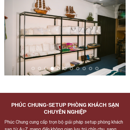
PHÚC CHUNG-SETUP PHÒNG KHÁCH SẠN
CHUYÊN NGHIỆP
Phúc Chung cung cấp trọn bộ giải pháp setup phòng khách
sạn từ A–Z, mang đến không gian lưu trú chỉn chu, sang