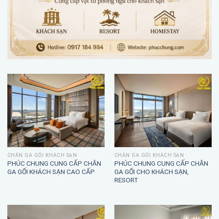
CHĂN GA GỐI KHÁCH SẠN
CHĂN GA GỐI KHÁCH SẠN
PHÚC CHUNG CUNG CẤP CHĂN
PHÚC CHUNG CUNG CẤP CHĂN
GA GỐI KHÁCH SẠN CAO CẤP
GA GỐI CHO KHÁCH SẠN,
RESORT