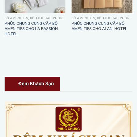
ĐỒ AMENITIES, ĐỒ TIÊU HAO PHÒNG TẮM
ĐỒ AMENITIES, ĐỒ TIÊU HAO PHÒNG TẮM
PHÚC CHUNG CUNG CẤP BỘ
PHÚC CHUNG CUNG CẤP BỘ
AMENITIES CHO LA PASSION
AMENITIES CHO ALANI HOTEL
HOTEL
Đệm Khách Sạn