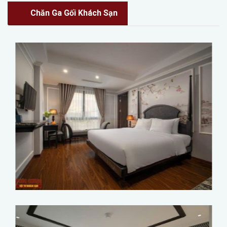
Chăn Ga Gối Khách Sạn