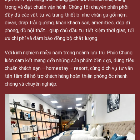
trọng và đạt chuẩn vận hành. Chúng tôi chuyên phân phối
đầy đủ các vật tư và trang thiết bị như chăn ga gối nệm,
divan, drap trải giường, khăn khách sạn, amenities, dép đi
phòng, đồ nội thất… giúp chủ đầu tư tiết kiệm thời gian, tối
ưu chi phí và đảm bảo đồng bộ chất lượng.
Với kinh nghiệm nhiều năm trong ngành lưu trú, Phúc Chung
luôn cam kết mang đến những sản phẩm bền đẹp, đúng tiêu
chuẩn khách sạn – homestay – resort, cùng dịch vụ tư vấn
tận tâm để hỗ trợ khách hàng hoàn thiện phòng ốc nhanh
chóng và chuyên nghiệp.