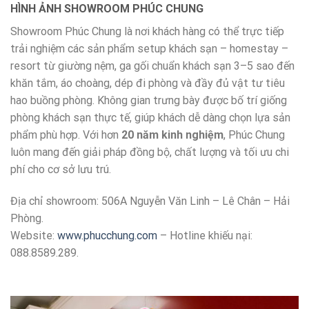
HÌNH ẢNH SHOWROOM PHÚC CHUNG
Showroom Phúc Chung là nơi khách hàng có thể trực tiếp
trải nghiệm các sản phẩm setup khách sạn – homestay –
resort từ giường nệm, ga gối chuẩn khách sạn 3–5 sao đến
khăn tắm, áo choàng, dép đi phòng và đầy đủ vật tư tiêu
hao buồng phòng. Không gian trưng bày được bố trí giống
phòng khách sạn thực tế, giúp khách dễ dàng chọn lựa sản
phẩm phù hợp. Với hơn
20 năm kinh nghiệm
, Phúc Chung
luôn mang đến giải pháp đồng bộ, chất lượng và tối ưu chi
phí cho cơ sở lưu trú.
Địa chỉ showroom: 506A Nguyễn Văn Linh – Lê Chân – Hải
Phòng.
Website:
www.phucchung.com
– Hotline khiếu nại:
088.8589.289.