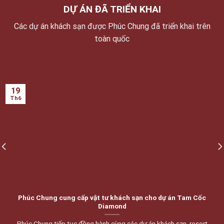
DỰ ÁN ĐÃ TRIỂN KHAI
Các dự án khách sạn được Phúc Chung đã triển khai trên
toàn quốc
19
Th6
Phúc Chung cung cấp vật tư khách sạn cho dự án Tam Cốc
Diamond
Phúc Chung tiếp tục đồng hành cùng các dự án khách sạn, resort