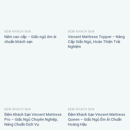
ĐỆM KHÁCH SẠN
ĐỆM KHÁCH SẠN
Nệm cao cấp – Giấc ngủ êm ái
Vincent Mattress Topper – Nâng
chuẩn khách sạn
Cấp Giấc Ngủ, Hoàn Thiện Trải
Nghiệm
ĐỆM KHÁCH SẠN
ĐỆM KHÁCH SẠN
Đệm Khách Sạn Vincent Mattress
Đệm Khách Sạn Vincent Mattress
Pro – Giấc Ngủ Chuyên Nghiệp,
Queen – Giấc Ngủ Êm Ái Chuẩn
Nâng Chuẩn Dịch Vụ
Hoàng Hậu