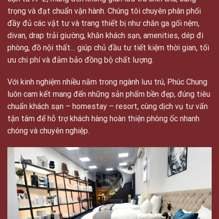
trọng và đạt chuẩn vận hành. Chúng tôi chuyên phân phối
đầy đủ các vật tư và trang thiết bị như chăn ga gối nệm,
divan, drap trải giường, khăn khách sạn, amenities, dép đi
phòng, đồ nội thất… giúp chủ đầu tư tiết kiệm thời gian, tối
ưu chi phí và đảm bảo đồng bộ chất lượng.
Với kinh nghiệm nhiều năm trong ngành lưu trú, Phúc Chung
luôn cam kết mang đến những sản phẩm bền đẹp, đúng tiêu
chuẩn khách sạn – homestay – resort, cùng dịch vụ tư vấn
tận tâm để hỗ trợ khách hàng hoàn thiện phòng ốc nhanh
chóng và chuyên nghiệp.