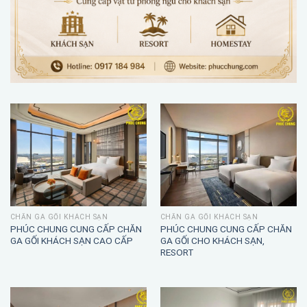
CHĂN GA GỐI KHÁCH SẠN
CHĂN GA GỐI KHÁCH SẠN
PHÚC CHUNG CUNG CẤP CHĂN
PHÚC CHUNG CUNG CẤP CHĂN
GA GỐI KHÁCH SẠN CAO CẤP
GA GỐI CHO KHÁCH SẠN,
RESORT