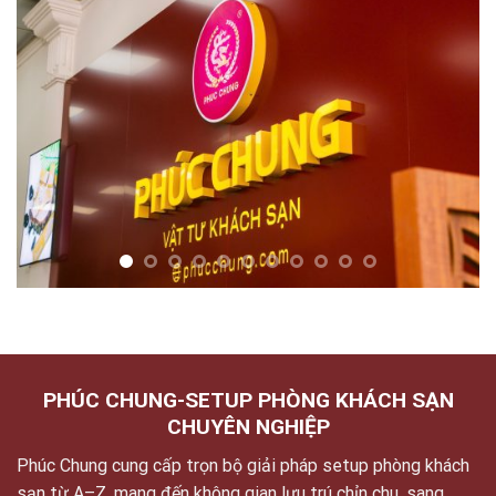
PHÚC CHUNG-SETUP PHÒNG KHÁCH SẠN
CHUYÊN NGHIỆP
Phúc Chung cung cấp trọn bộ giải pháp setup phòng khách
sạn từ A–Z, mang đến không gian lưu trú chỉn chu, sang