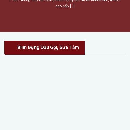
cao cấp [...]
Bình Đựng Dầu Gội, Sữa Tắm